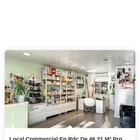
Local Commercial En Rdc De 46,21 M² Proche Centre Ville...