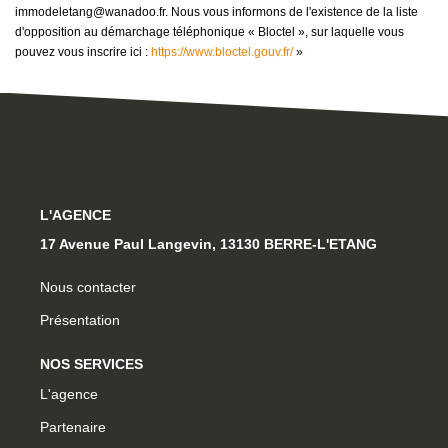
immodeletang@wanadoo.fr. Nous vous informons de l'existence de la liste
d'opposition au démarchage téléphonique « Bloctel », sur laquelle vous
pouvez vous inscrire ici :
https://www.bloctel.gouv.fr/
»
L'AGENCE
17 Avenue Paul Langevin, 13130 BERRE-L'ETANG
Nous contacter
Présentation
NOS SERVICES
L'agence
Partenaire