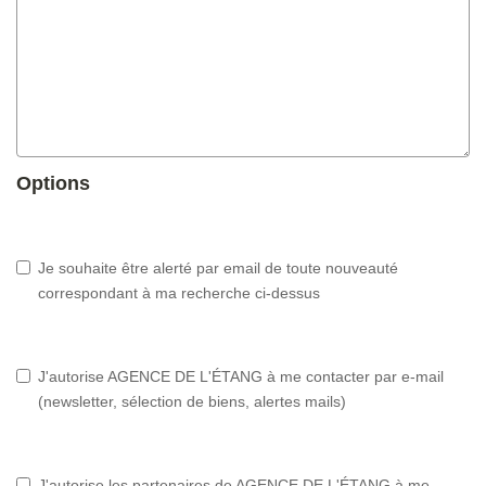
Options
Je souhaite être alerté par email de toute nouveauté
correspondant à ma recherche ci-dessus
J'autorise AGENCE DE L'ÉTANG à me contacter par e-mail
(newsletter, sélection de biens, alertes mails)
J'autorise les partenaires de AGENCE DE L'ÉTANG à me