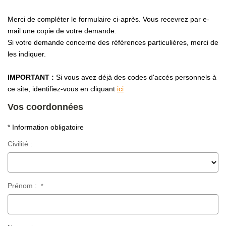
OUTILS
Merci de compléter le formulaire ci-après. Vous recevrez par e-
mail une copie de votre demande.
NOTRE ÉQUIPE
Si votre demande concerne des références particulières, merci de
les indiquer.
CONTACT
IMPORTANT :
Si vous avez déjà des codes d'accés personnels à
ce site, identifiez-vous en cliquant
ici
Vos coordonnées
* Information obligatoire
Civilité :
Prénom :
*