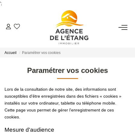
';
ACHETER
Accueil
Paramétrer vos cookies
LOUER
Paramétrer vos cookies
ESTIMER
Lors de la consultation de notre site, des informations sont
FAIRE GÉRER
susceptibles d'être enregistrées dans des fichiers « cookies »
installés sur votre ordinateur, tablette ou téléphone mobile.
Faire Gérer Son Bien
Cette page vous permet de gérer l'enregistrement de ces
Louer Son Bien
cookies.
Protéger Son Bien
Mesure d'audience