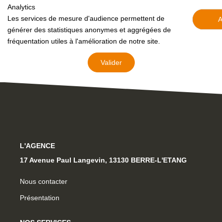
Analytics
Les services de mesure d'audience permettent de
OUTILS
A
générer des statistiques anonymes et aggrégées de
fréquentation utiles à l'amélioration de notre site.
NOTRE ÉQUIPE
Valider
CONTACT
L'AGENCE
17 Avenue Paul Langevin, 13130 BERRE-L'ETANG
Nous contacter
Présentation