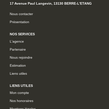
17 Avenue Paul Langevin, 13130 BERRE-L'ETANG
OUTILS
Nous contacter
NOTRE ÉQUIPE
Présentation
CONTACT
NOS SERVICES
L'agence
Partenaire
Nous rejoindre
Estimation
Liens utiles
LIENS UTILES
Mon compte
Nos honoraires
Mentions légales