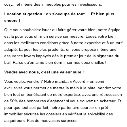
cosy... et même des immeubles pour les investisseurs.
Location et gestion : on s'occupe de tout … Et bien plus
encore !
Que vous souhaitiez louer ou faire gérer votre bien, notre équipe
est là pour vous offrir un service sur mesure. Louez votre bien
dans les meilleures conditions grâce à notre expertise et à un tarif
adapté. Et pour les plus prudents, on vous propose même une
assurance loyers impayés dès le premier jour de la signature du
bail. Parce qu'on aime bien dormir sur nos deux oreilles !
Vendre avec nous, c'est une valeur sure !
Vous voulez vendre ? Notre mandat « Accord » en semi-
exclusivité vous permet de mettre la main à la pâte. Vendez votre
bien tout en bénéficiant de notre expertise, avec une rétrocession
de 50% des honoraires d'agence* si vous trouvez un acheteur. Et
pour que tout soit parfait, notre partenaire courtier en prêt
immobilier sécurise les dossiers en vérifiant la solvabilité des
acquéreurs. Pas de mauvaises surprises !