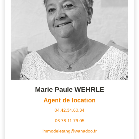
Marie Paule WEHRLE
Agent de location
04.42.34.60.34
06.78.11.79.05
immodeletang@wanadoo.fr