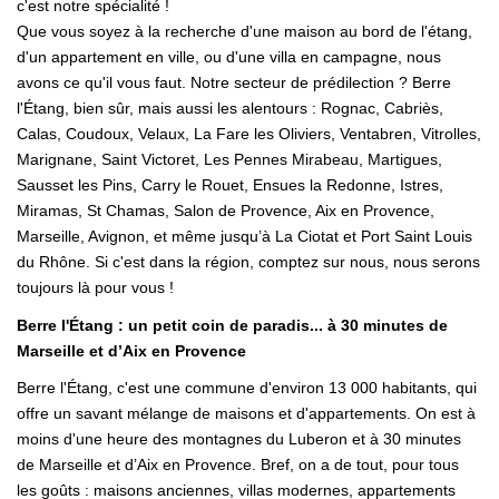
c'est notre spécialité !
Que vous soyez à la recherche d'une maison au bord de l'étang,
d'un appartement en ville, ou d'une villa en campagne, nous
avons ce qu'il vous faut. Notre secteur de prédilection ? Berre
l'Étang, bien sûr, mais aussi les alentours : Rognac, Cabriès,
Calas, Coudoux, Velaux, La Fare les Oliviers, Ventabren, Vitrolles,
Marignane, Saint Victoret, Les Pennes Mirabeau, Martigues,
Sausset les Pins, Carry le Rouet, Ensues la Redonne, Istres,
Miramas, St Chamas, Salon de Provence, Aix en Provence,
Marseille, Avignon, et même jusqu’à La Ciotat et Port Saint Louis
du Rhône. Si c'est dans la région, comptez sur nous, nous serons
toujours là pour vous !
Berre l'Étang : un petit coin de paradis... à 30 minutes de
Marseille et d’Aix en Provence
Berre l'Étang, c'est une commune d'environ 13 000 habitants, qui
offre un savant mélange de maisons et d'appartements. On est à
moins d'une heure des montagnes du Luberon et à 30 minutes
de Marseille et d’Aix en Provence. Bref, on a de tout, pour tous
les goûts : maisons anciennes, villas modernes, appartements