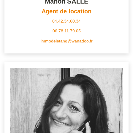
Manon SALLE
Agent de location
04.42.34.60.34
06.78.11.79.05
immodeletang@wanadoo.fr