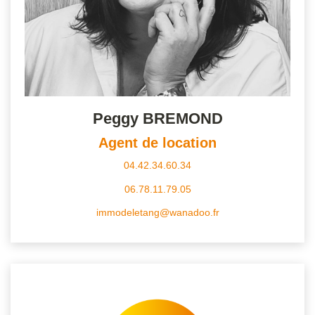
Peggy BREMOND
Agent de location
04.42.34.60.34
06.78.11.79.05
immodeletang@wanadoo.fr