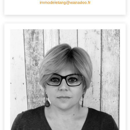
immodeletang@wanadoo.fr