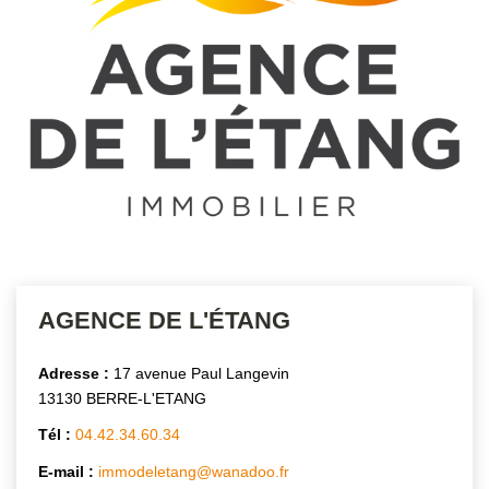
OUTILS
NOTRE ÉQUIPE
CONTACT
AGENCE DE L'ÉTANG
Adresse :
17 avenue Paul Langevin
13130 BERRE-L'ETANG
Tél :
04.42.34.60.34
E-mail :
immodeletang@wanadoo.fr