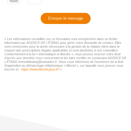
Envoyer le message
« Les informations recueillies sur ce formulaire sont enregistrées dans un fichier
informatisé par AGENCE DE L'ÉTANG pour gérer votre demande de contact. Elles
sont conservées pour la durée nécessaire à la gestion de la relation client dans le
respect des prescriptions légales applicables et sont destinées à nos conseillers
Conformément à la loi « informatique et libertés », vous pouvez exercer votre droit
d'accès aux données vous concernant et les faire rectifier en contactant AGENCE DE
L'ÉTANG immodeletang@wanadoo.fr. Nous vous informons de l'existence de la liste
d'opposition au démarchage téléphonique « Bloctel », sur laquelle vous pouvez vous
inscrire ici :
https://www.bloctel.gouv.fr/
»