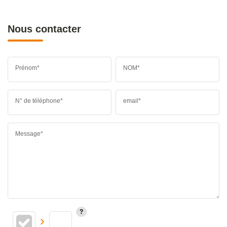
Nous contacter
Prénom*
NOM*
N° de téléphone*
email*
Message*