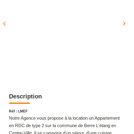
OUTILS
NOTRE ÉQUIPE
CONTACT
Description
Réf : LMEF
Notre Agence vous propose à la location un Appartement
en RDC de type 2 sur la commune de Berre L'étang en
Centre-Ville. Il se compose d'un séjour, d'une cuisine