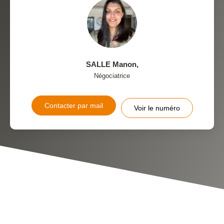
SALLE Manon
,
Négociatrice
Contacter par mail
Voir le numéro