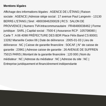
Mentions légales
Affichage des informations légales : AGENCE DE L'ÉTANG | Raison
sociale : AGENCE | Adresse siège social : 17 avenue Paul Langevin - 13130
BERRE-L'ETANG | Siret : 48003846200028 | RCS : SALON DE
PROVVENCE | Numero TVA Intracommunautaire : FR48480038462 | Forme
juridique : SARL | Capital social : 7500 € | Assurance RCP : 105708080 |
Carte T : A 06 4098 PRÉFECTURE DES BDR Place Félix Baret CS 80001
13282 Marseille Cedex 06 | Date de délivrance : 2005-01-03 | Lieu de
délivrance : NC | Caisse de garantie financière : SOCAF. | N° de caisse de
garantie : 23961 | Adresse caisse de garantie : 26 AVENUE DE SUFFREN
75015 PARIS | Montant de la garantie financière : 120 000 | Nom du
médiateur : NC | Adresse du médiateur : NC | Adresse du site : NC |
Entreprise juridiquement et financièrement indépendante