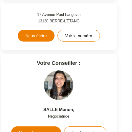
17 Avenue Paul Langevin
13130
BERRE-L'ETANG
Nous écrire
Voir le numéro
Votre Conseiller :
SALLE Manon
,
Négociatrice