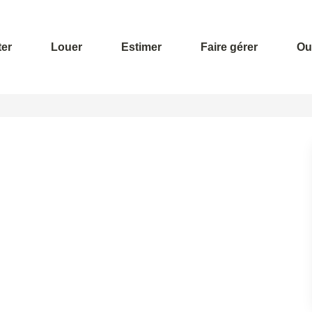
er
Louer
Estimer
Faire gérer
Out