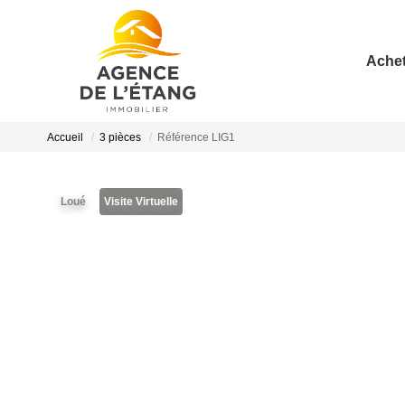
Achet
Accueil
3 pièces
Référence LIG1
Loué
Visite Virtuelle