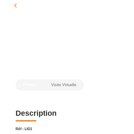
Photos
Visite Virtuelle
Description
Réf : LIG1