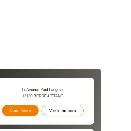
17 Avenue Paul Langevin
13130
BERRE-L'ETANG
Nous écrire
Voir le numéro