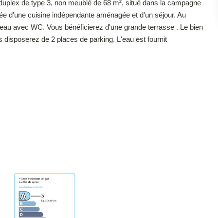
duplex de type 3, non meublé de 68 m², situé dans la campagne
e d'une cuisine indépendante aménagée et d'un séjour. Au
'eau avec WC. Vous bénéficierez d'une grande terrasse . Le bien
s disposerez de 2 places de parking. L'eau est fournit