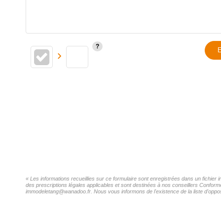
E
« Les informations recueillies sur ce formulaire sont enregistrées dans un fichie
des prescriptions légales applicables et sont destinées à nos conseillers Confor
immodeletang@wanadoo.fr. Nous vous informons de l'existence de la liste d'opposi