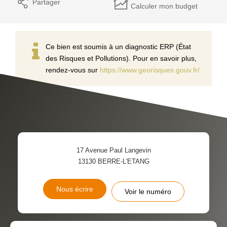
Partager
Calculer mon budget
Ce bien est soumis à un diagnostic ERP (État
des Risques et Pollutions). Pour en savoir plus,
rendez-vous sur
https://www.georisques.gouv.fr/
17 Avenue Paul Langevin
13130
BERRE-L'ETANG
Nous écrire
Voir le numéro