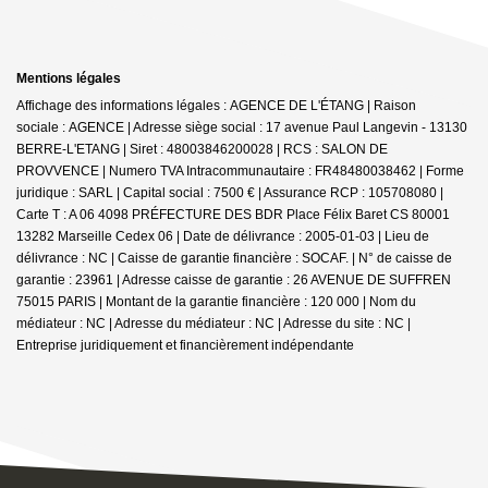
Mentions légales
Affichage des informations légales : AGENCE DE L'ÉTANG | Raison
sociale : AGENCE | Adresse siège social : 17 avenue Paul Langevin - 13130
BERRE-L'ETANG | Siret : 48003846200028 | RCS : SALON DE
PROVVENCE | Numero TVA Intracommunautaire : FR48480038462 | Forme
juridique : SARL | Capital social : 7500 € | Assurance RCP : 105708080 |
Carte T : A 06 4098 PRÉFECTURE DES BDR Place Félix Baret CS 80001
13282 Marseille Cedex 06 | Date de délivrance : 2005-01-03 | Lieu de
délivrance : NC | Caisse de garantie financière : SOCAF. | N° de caisse de
garantie : 23961 | Adresse caisse de garantie : 26 AVENUE DE SUFFREN
75015 PARIS | Montant de la garantie financière : 120 000 | Nom du
médiateur : NC | Adresse du médiateur : NC | Adresse du site : NC |
Entreprise juridiquement et financièrement indépendante