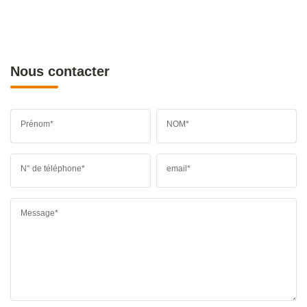
Nous contacter
Prénom*
NOM*
N° de téléphone*
email*
Message*