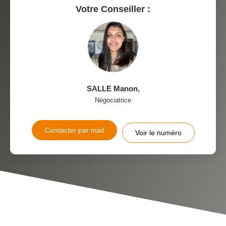
Votre Conseiller :
SALLE Manon
,
Négociatrice
Contacter par mail
Voir le numéro