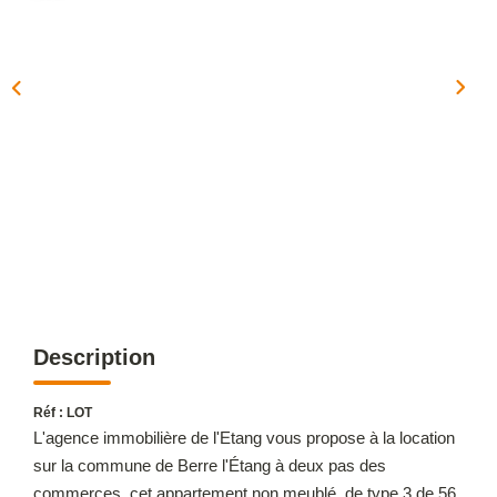
OUTILS
NOTRE ÉQUIPE
CONTACT
Description
Réf : LOT
L'agence immobilière de l'Etang vous propose à la location
sur la commune de Berre l'Étang à deux pas des
commerces, cet appartement non meublé, de type 3 de 56