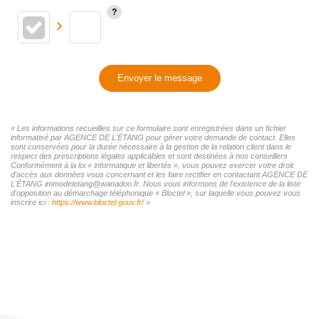
Envoyer le message
« Les informations recueillies sur ce formulaire sont enregistrées dans un fichier
informatisé par AGENCE DE L'ÉTANG pour gérer votre demande de contact. Elles
sont conservées pour la durée nécessaire à la gestion de la relation client dans le
respect des prescriptions légales applicables et sont destinées à nos conseillers
Conformément à la loi « informatique et libertés », vous pouvez exercer votre droit
d'accès aux données vous concernant et les faire rectifier en contactant AGENCE DE
L'ÉTANG immodeletang@wanadoo.fr. Nous vous informons de l'existence de la liste
d'opposition au démarchage téléphonique « Bloctel », sur laquelle vous pouvez vous
inscrire ici :
https://www.bloctel.gouv.fr/
»