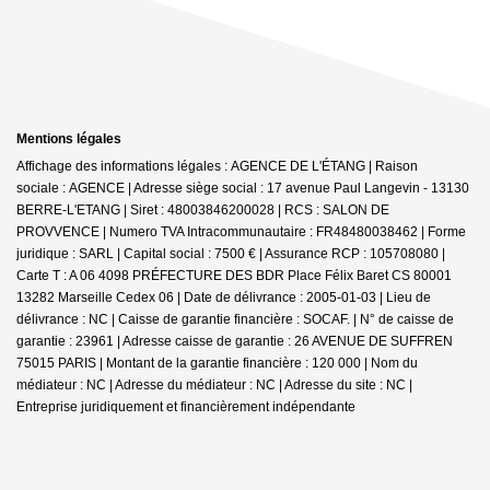
Mentions légales
Affichage des informations légales : AGENCE DE L'ÉTANG | Raison
sociale : AGENCE | Adresse siège social : 17 avenue Paul Langevin - 13130
BERRE-L'ETANG | Siret : 48003846200028 | RCS : SALON DE
PROVVENCE | Numero TVA Intracommunautaire : FR48480038462 | Forme
juridique : SARL | Capital social : 7500 € | Assurance RCP : 105708080 |
Carte T : A 06 4098 PRÉFECTURE DES BDR Place Félix Baret CS 80001
13282 Marseille Cedex 06 | Date de délivrance : 2005-01-03 | Lieu de
délivrance : NC | Caisse de garantie financière : SOCAF. | N° de caisse de
garantie : 23961 | Adresse caisse de garantie : 26 AVENUE DE SUFFREN
75015 PARIS | Montant de la garantie financière : 120 000 | Nom du
médiateur : NC | Adresse du médiateur : NC | Adresse du site : NC |
Entreprise juridiquement et financièrement indépendante