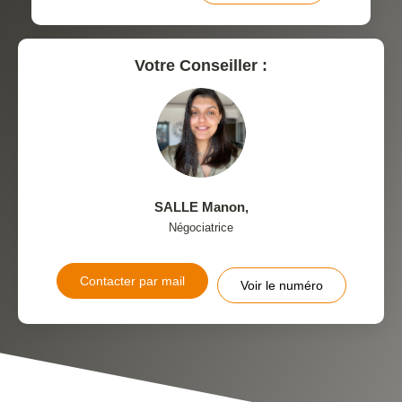
Votre Conseiller :
SALLE Manon
,
Négociatrice
Contacter par mail
Voir le numéro