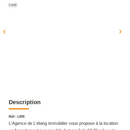
OUTILS
Loué
NOTRE ÉQUIPE
CONTACT
Description
Réf : LRR
L'Agence de L'étang immobilier vous propose à la location