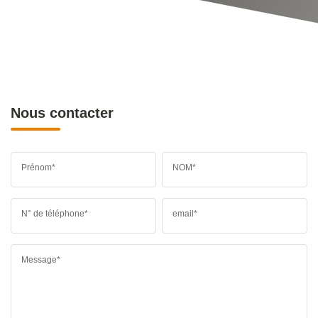
Nous contacter
Prénom*
NOM*
N° de téléphone*
email*
Message*