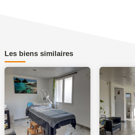
Les biens similaires