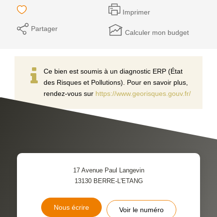
Imprimer
Partager
Calculer mon budget
Ce bien est soumis à un diagnostic ERP (État
des Risques et Pollutions). Pour en savoir plus,
rendez-vous sur
https://www.georisques.gouv.fr/
17 Avenue Paul Langevin
13130
BERRE-L'ETANG
Nous écrire
Voir le numéro