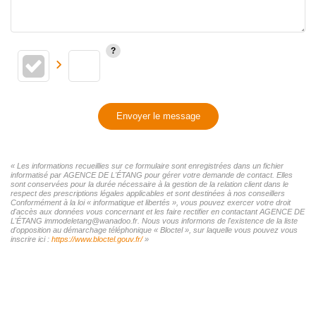
Envoyer le message
« Les informations recueillies sur ce formulaire sont enregistrées dans un fichier
informatisé par AGENCE DE L'ÉTANG pour gérer votre demande de contact. Elles
sont conservées pour la durée nécessaire à la gestion de la relation client dans le
respect des prescriptions légales applicables et sont destinées à nos conseillers
Conformément à la loi « informatique et libertés », vous pouvez exercer votre droit
d'accès aux données vous concernant et les faire rectifier en contactant AGENCE DE
L'ÉTANG immodeletang@wanadoo.fr. Nous vous informons de l'existence de la liste
d'opposition au démarchage téléphonique « Bloctel », sur laquelle vous pouvez vous
inscrire ici :
https://www.bloctel.gouv.fr/
»