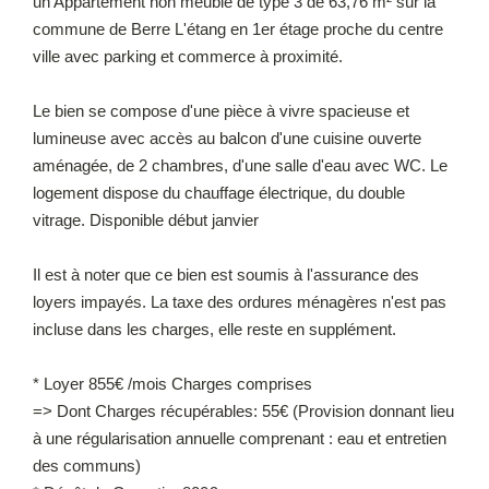
un Appartement non meublé de type 3 de 63,76 m² sur la
commune de Berre L'étang en 1er étage proche du centre
ville avec parking et commerce à proximité.
Le bien se compose d'une pièce à vivre spacieuse et
lumineuse avec accès au balcon d'une cuisine ouverte
aménagée, de 2 chambres, d'une salle d'eau avec WC. Le
logement dispose du chauffage électrique, du double
vitrage. Disponible début janvier
Il est à noter que ce bien est soumis à l'assurance des
loyers impayés. La taxe des ordures ménagères n'est pas
incluse dans les charges, elle reste en supplément.
* Loyer 855€ /mois Charges comprises
=> Dont Charges récupérables: 55€ (Provision donnant lieu
à une régularisation annuelle comprenant : eau et entretien
des communs)