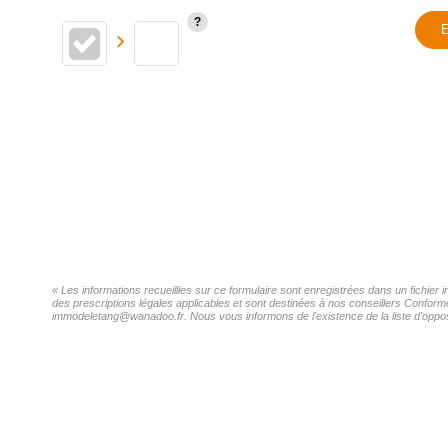
E
« Les informations recueillies sur ce formulaire sont enregistrées dans un fichie
des prescriptions légales applicables et sont destinées à nos conseillers Confor
immodeletang@wanadoo.fr. Nous vous informons de l'existence de la liste d'opposi