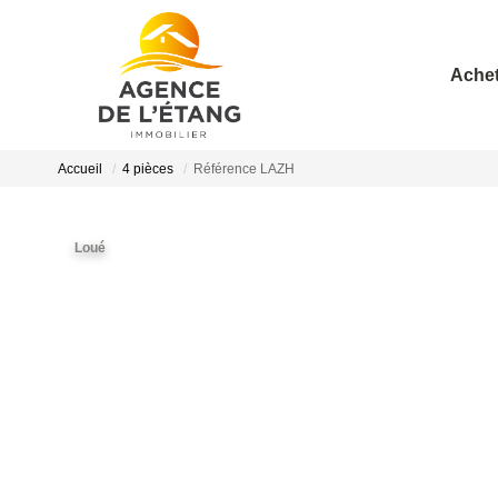
Achet
Accueil
4 pièces
Référence LAZH
Loué