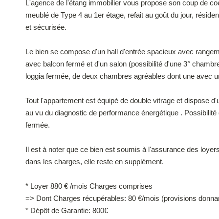
L'agence de l'étang immobilier vous propose son coup de coeu
meublé de Type 4 au 1er étage, refait au goût du jour, résid
et sécurisée.
Le bien se compose d'un hall d'entrée spacieux avec rangemen
avec balcon fermé et d'un salon (possibilité d'une 3° chamb
loggia fermée, de deux chambres agréables dont une avec un 
Tout l'appartement est équipé de double vitrage et dispose d
au vu du diagnostic de performance énergétique . Possibilité 
fermée.
Il est à noter que ce bien est soumis à l'assurance des loy
dans les charges, elle reste en supplément.
* Loyer 880 € /mois Charges comprises
=> Dont Charges récupérables: 80 €/mois (provisions donnant 
* Dépôt de Garantie: 800€