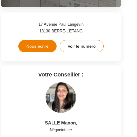
17 Avenue Paul Langevin
13130
BERRE-L'ETANG
Nous écrire
Voir le numéro
Votre Conseiller :
SALLE Manon
,
Négociatrice