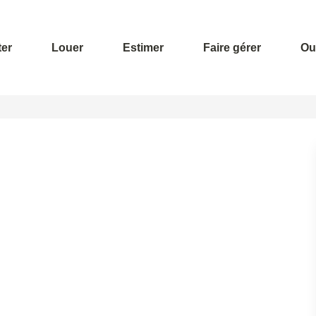
er
Louer
Estimer
Faire gérer
Out