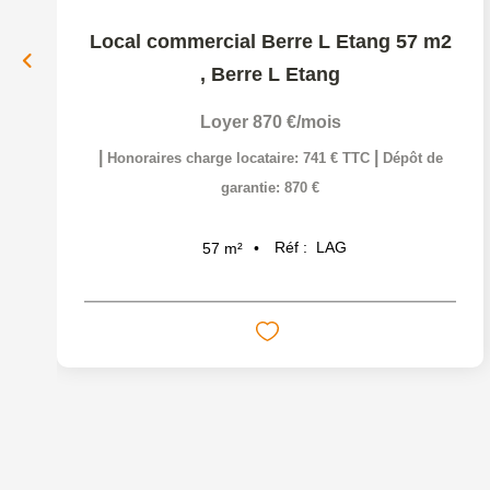
Local commercial Berre L Etang 57 m2
,
Berre L Etang
Loyer 870 €/mois
|
|
Honoraires charge locataire: 741 € TTC
Dépôt de
garantie: 870 €
Réf :
LAG
57
m²