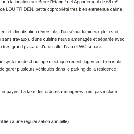
r à la location sur Berre l'Étang ! cet Appartement de 66 m²
ence LOU TRIDEN, petite copropriété très bien entretenue calme
t et climatisation réversible, d'un séjour lumineux plein sud
re sans travaux), d'une cuisine neuve aménagée et séparée avec
très grand placard, d'une salle d'eau et WC séparé.
'un système de chauffage électrique récent, logement bien isolé
de garer plusieurs véhicules dans le parking de la résidence
ers impayés. La taxe des ordures ménagères n'est pas incluse
lieu à une régularisation annuelle)