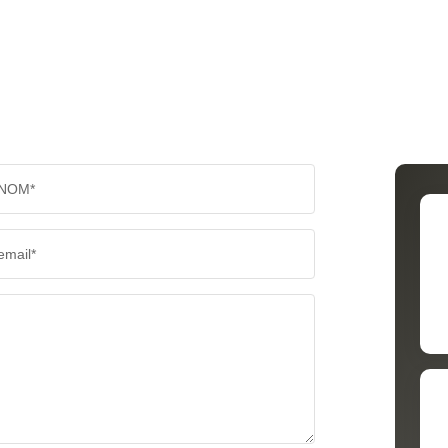
NOM*
email*