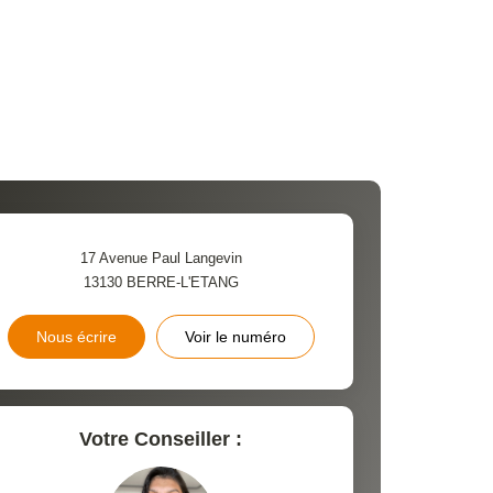
17 Avenue Paul Langevin
13130
BERRE-L'ETANG
Nous écrire
Voir le numéro
Votre Conseiller :