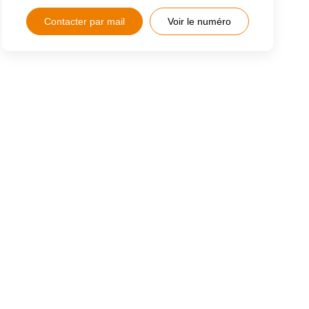
Contacter par mail
Voir le numéro