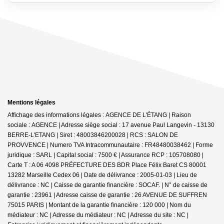
Mentions légales
Affichage des informations légales : AGENCE DE L'ÉTANG | Raison
sociale : AGENCE | Adresse siège social : 17 avenue Paul Langevin - 13130
BERRE-L'ETANG | Siret : 48003846200028 | RCS : SALON DE
PROVVENCE | Numero TVA Intracommunautaire : FR48480038462 | Forme
juridique : SARL | Capital social : 7500 € | Assurance RCP : 105708080 |
Carte T : A 06 4098 PRÉFECTURE DES BDR Place Félix Baret CS 80001
13282 Marseille Cedex 06 | Date de délivrance : 2005-01-03 | Lieu de
délivrance : NC | Caisse de garantie financière : SOCAF. | N° de caisse de
garantie : 23961 | Adresse caisse de garantie : 26 AVENUE DE SUFFREN
75015 PARIS | Montant de la garantie financière : 120 000 | Nom du
médiateur : NC | Adresse du médiateur : NC | Adresse du site : NC |