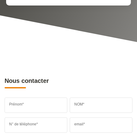
Nous contacter
Prénom*
NOM*
N° de téléphone*
email*