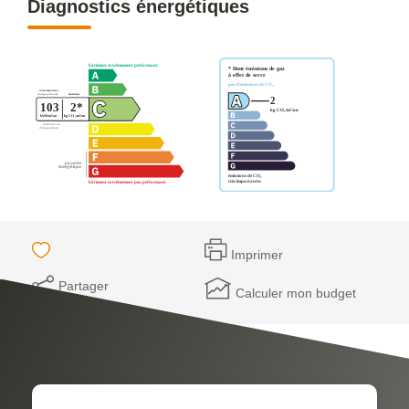
Diagnostics énergétiques
Imprimer
Partager
Calculer mon budget