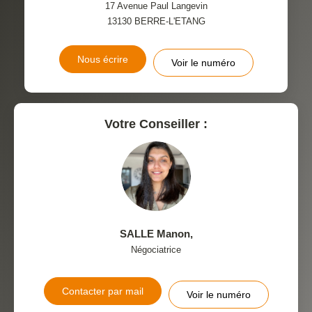
17 Avenue Paul Langevin
13130
BERRE-L'ETANG
Nous écrire
Voir le numéro
Votre Conseiller :
SALLE Manon
,
Négociatrice
Contacter par mail
Voir le numéro