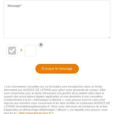
Message*
Envoyer le message
« Les informations recueillies sur ce formulaire sont enregistrées dans un fichier
informatisé par AGENCE DE L'ÉTANG pour gérer votre demande de contact. Elles
sont conservées pour la durée nécessaire à la gestion de la relation client dans le
respect des prescriptions légales applicables et sont destinées à nos conseillers
Conformément à la loi « informatique et libertés », vous pouvez exercer votre droit
d'accès aux données vous concernant et les faire rectifier en contactant AGENCE DE
L'ÉTANG immodeletang@wanadoo.fr. Nous vous informons de l'existence de la liste
d'opposition au démarchage téléphonique « Bloctel », sur laquelle vous pouvez vous
inscrire ici :
https://www.bloctel.gouv.fr/
»