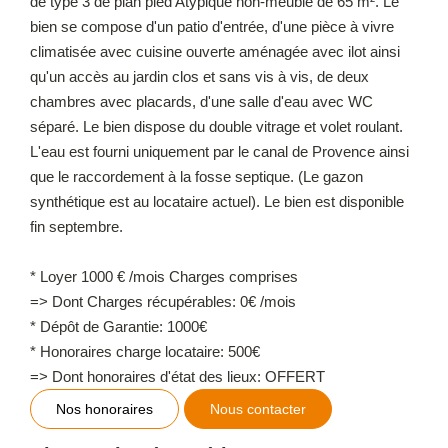
de type 3 de plan pied Atypique non-meublé de 65 m². Le
bien se compose d'un patio d'entrée, d'une pièce à vivre
climatisée avec cuisine ouverte aménagée avec ilot ainsi
qu'un accès au jardin clos et sans vis à vis, de deux
chambres avec placards, d'une salle d'eau avec WC
séparé. Le bien dispose du double vitrage et volet roulant.
L'eau est fourni uniquement par le canal de Provence ainsi
que le raccordement à la fosse septique. (Le gazon
synthétique est au locataire actuel). Le bien est disponible
fin septembre.
* Loyer 1000 € /mois Charges comprises
=> Dont Charges récupérables: 0€ /mois
* Dépôt de Garantie: 1000€
* Honoraires charge locataire: 500€
=> Dont honoraires d'état des lieux: OFFERT
Nos honoraires
Nous contacter