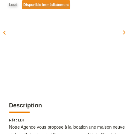
OUTILS
Loué
Disponible immédiatement
NOTRE ÉQUIPE
CONTACT
Description
Réf : LBI
Notre Agence vous propose à la location une maison neuve