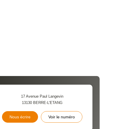
17 Avenue Paul Langevin
13130
BERRE-L'ETANG
Nous écrire
Voir le numéro