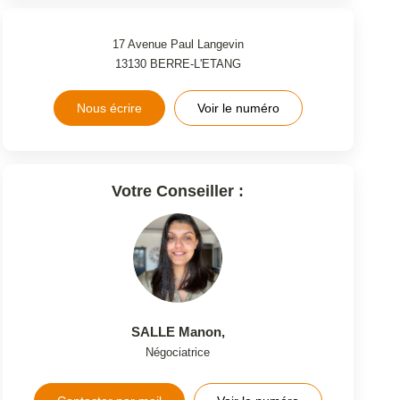
17 Avenue Paul Langevin
13130
BERRE-L'ETANG
Nous écrire
Voir le numéro
Votre Conseiller :
SALLE Manon
,
Négociatrice