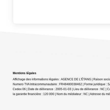
Mentions légales
Affichage des informations légales : AGENCE DE L'ÉTANG | Raison so
Numero TVA Intracommunautaire : FR48480038462 | Forme juridique : SA
Cedex 06 | Date de délivrance : 2005-01-03 | Lieu de délivrance : NC |
la garantie financière : 120 000 | Nom du médiateur : NC | Adresse du méd