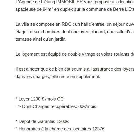
L'Agence de L'étang IMMOBILIER vous propose à la location 
spacieuse de 84m² en duplex sur la commune de Berre L'Et
La villa se compose en RDC : un hall d'entrée, un séjour ou
étage : deux chambres dont une avec placard, une salle d'e
terrasse ainsi qu'un jardin.
Le logement est équipé de double vitrage et volets roulants da
Il est à noter que ce bien est soumis à l'assurance des loy
dans les charges, elle reste en supplément.
* Loyer 1200 € /mois CC
=> Dont Charges récupérables: 00€/mois
* Dépôt de Garantie: 1200€
* Honoraires à la charge des locataires 1237€