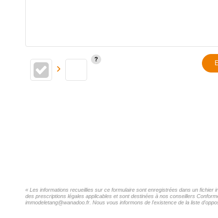
E
« Les informations recueillies sur ce formulaire sont enregistrées dans un fichie
des prescriptions légales applicables et sont destinées à nos conseillers Confor
immodeletang@wanadoo.fr. Nous vous informons de l'existence de la liste d'opposi