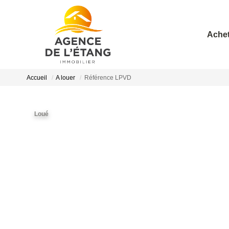
Achet
Accueil
A louer
Référence LPVD
Loué