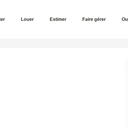
er
Louer
Estimer
Faire gérer
Out