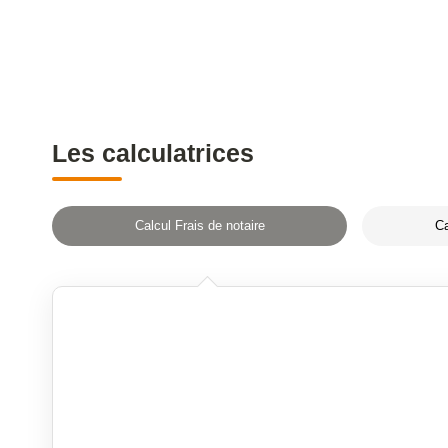
Les calculatrices
Calcul Frais de notaire
Ca