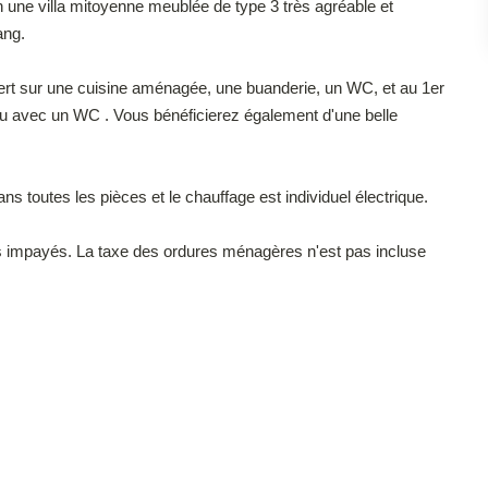
une villa mitoyenne meublée de type 3 très agréable et
ang.
vert sur une cuisine aménagée, une buanderie, un WC, et au 1er
au avec un WC . Vous bénéficierez également d'une belle
ns toutes les pièces et le chauffage est individuel électrique.
ers impayés. La taxe des ordures ménagères n'est pas incluse