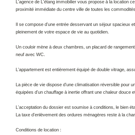
L'agence de L'étang immobilier vous propose à la location c
proximité immédiate du centre ville de toutes les commodités
Il se compose d'une entrée desservant un séjour spacieux et 
pleinement de votre espace de vie au quotidien.
Un couloir mène à deux chambres, un placard de rangement pr
neuf avec WC.
L'appartement est entièrement équipé de double vitrage, assu
La pièce de vie dispose d'une climatisation réversible pour u
équipées d'un chauffage à inertie offrant une chaleur douce 
L'acceptation du dossier est soumise à conditions, le bien é
La taxe d'enlèvement des ordures ménagères reste à la charge
Conditions de location :