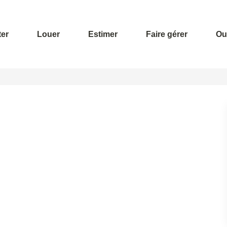
er
Louer
Estimer
Faire gérer
Out