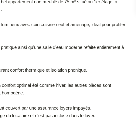
e bel appartement non meublé de 75 m² situé au 1er étage, à
.
lumineux avec coin cuisine neuf et aménagé, idéal pour profiter
atique ainsi qu'une salle d'eau moderne refaite entièrement à
rant confort thermique et isolation phonique.
n confort optimal été comme hiver, les autres pièces sont
et homogène.
tant couvert par une assurance loyers impayés.
 du locataire et n'est pas incluse dans le loyer.