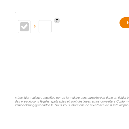
E
« Les informations recueillies sur ce formulaire sont enregistrées dans un fichie
des prescriptions légales applicables et sont destinées à nos conseillers Confor
immodeletang@wanadoo.fr. Nous vous informons de l'existence de la liste d'opposi