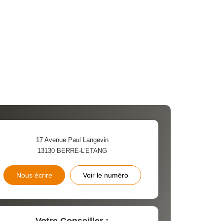
17 Avenue Paul Langevin
13130
BERRE-L'ETANG
Nous écrire
Voir le numéro