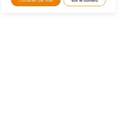
Contacter par mail
Voir le numéro