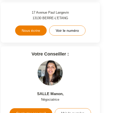
17 Avenue Paul Langevin
13130
BERRE-L'ETANG
Nous écrire
Voir le numéro
Votre Conseiller :
SALLE Manon
,
Négociatrice