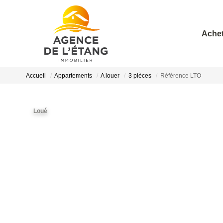
Achet
Accueil
Appartements
A louer
3 pièces
Référence LTO
Loué