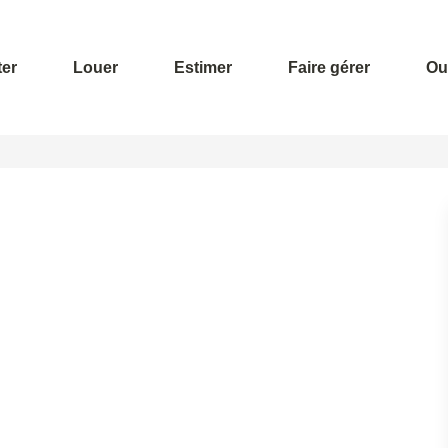
er
Louer
Estimer
Faire gérer
Out