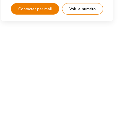
Contacter par mail
Voir le numéro