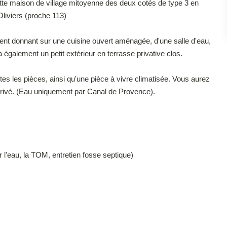
ette maison de village mitoyenne des deux cotés de type 3 en
liviers (proche 113)
nt donnant sur une cuisine ouvert aménagée, d'une salle d'eau,
également un petit extérieur en terrasse privative clos.
tes les pièces, ainsi qu'une pièce à vivre climatisée. Vous aurez
 privé. (Eau uniquement par Canal de Provence).
 l'eau, la TOM, entretien fosse septique)