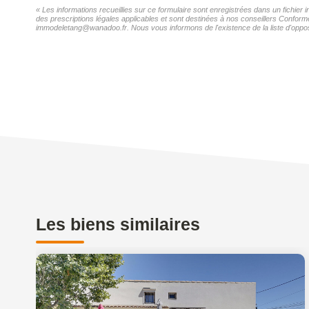
« Les informations recueillies sur ce formulaire sont enregistrées dans un fichie
des prescriptions légales applicables et sont destinées à nos conseillers Confor
immodeletang@wanadoo.fr. Nous vous informons de l'existence de la liste d'opposi
Les biens similaires