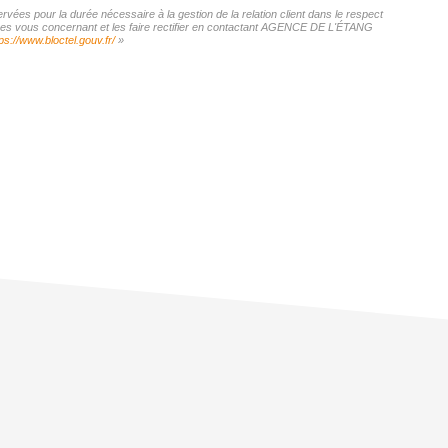
ées pour la durée nécessaire à la gestion de la relation client dans le respect
onnées vous concernant et les faire rectifier en contactant AGENCE DE L'ÉTANG
ps://www.bloctel.gouv.fr/
»