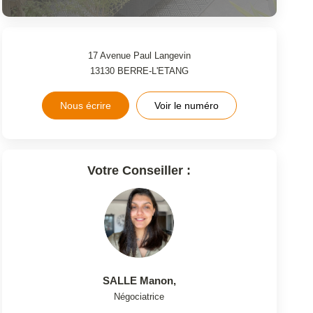
17 Avenue Paul Langevin
13130
BERRE-L'ETANG
Nous écrire
Voir le numéro
Votre Conseiller :
SALLE Manon
,
Négociatrice