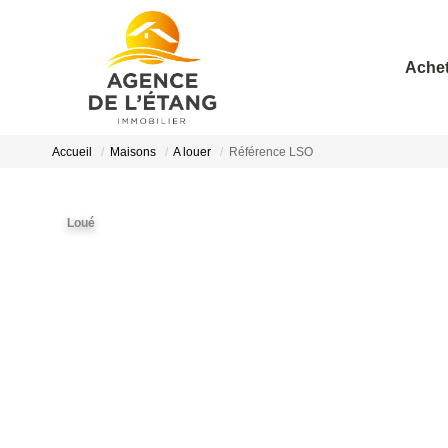
Achet
Accueil
Maisons
A louer
Référence LSO
Loué