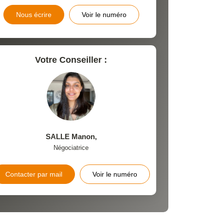
Nous écrire
Voir le numéro
Votre Conseiller :
SALLE Manon
,
Négociatrice
Contacter par mail
Voir le numéro