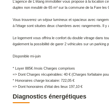
L'agence de L'étang immobilier vous propose à la location c
duplex non meublé de 65 m² sur la commune de la Fare les O
Vous trouverez un séjour lumineux et spacieux avec rangeme
à l'étage sont situées deux chambres avec rangements. Il y a 
Le logement vous offrira le confort du double vitrage dans tou
également la possibilité de garer 2 véhicules sur un parking
Disponible mi-juin
* Loyer 885€ /mois Charges comprises
=> Dont Charges récupérables: 40 € (Charges forfaitaire pour
* Honoraires charge locataire: 722,05 €
=> Dont honoraires d'état des lieux 197,10 €
Diagnostics énergétiques