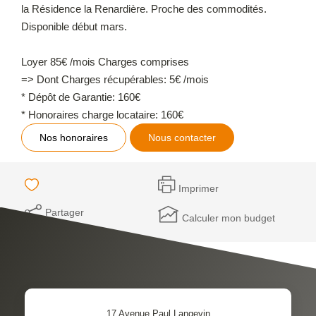
la Résidence la Renardière. Proche des commodités.
Disponible début mars.
Loyer 85€ /mois Charges comprises
=> Dont Charges récupérables: 5€ /mois
* Dépôt de Garantie: 160€
* Honoraires charge locataire: 160€
Nos honoraires
Nous contacter
Imprimer
Partager
Calculer mon budget
17 Avenue Paul Langevin