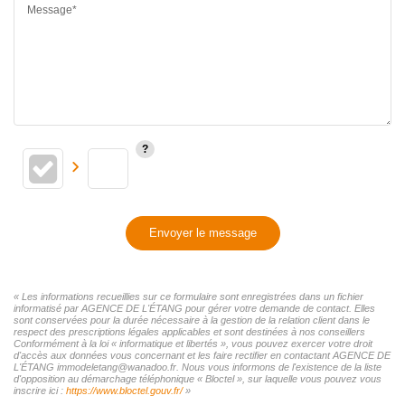
Message*
Envoyer le message
« Les informations recueillies sur ce formulaire sont enregistrées dans un fichier
informatisé par AGENCE DE L'ÉTANG pour gérer votre demande de contact. Elles
sont conservées pour la durée nécessaire à la gestion de la relation client dans le
respect des prescriptions légales applicables et sont destinées à nos conseillers
Conformément à la loi « informatique et libertés », vous pouvez exercer votre droit
d'accès aux données vous concernant et les faire rectifier en contactant AGENCE DE
L'ÉTANG immodeletang@wanadoo.fr. Nous vous informons de l'existence de la liste
d'opposition au démarchage téléphonique « Bloctel », sur laquelle vous pouvez vous
inscrire ici :
https://www.bloctel.gouv.fr/
»