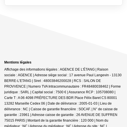
Mentions légales
Affichage des informations légales : AGENCE DE L'ÉTANG | Raison
sociale : AGENCE | Adresse siège social : 17 avenue Paul Langevin - 13130
BERRE-L'ETANG | Siret : 48003846200028 | RCS : SALON DE
PROVVENCE | Numero TVA Intracommunautaire : FR48480038462 | Forme
juridique : SARL | Capital social : 7500 € | Assurance RCP : 105708080 |
Carte T : A 06 4098 PRÉFECTURE DES BDR Place Félix Baret CS 80001
13282 Marseille Cedex 06 | Date de délivrance : 2005-01-03 | Lieu de
délivrance : NC | Caisse de garantie financière : SOCAF. | N° de caisse de
garantie : 23961 | Adresse caisse de garantie : 26 AVENUE DE SUFFREN
75015 PARIS | Montant de la garantie financière : 120 000 | Nom du
médiateur : NC | Adresse du médiateur : NC | Adresse du site : NC |