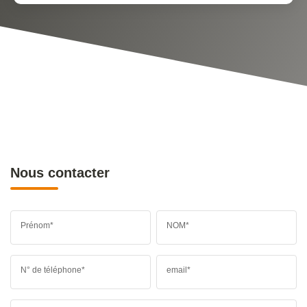
Nous contacter
Prénom*
NOM*
N° de téléphone*
email*