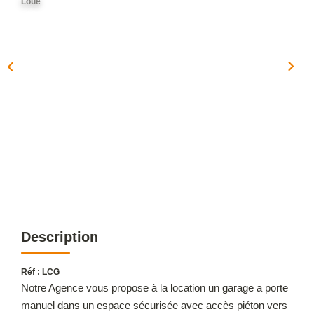
Loué
OUTILS
NOTRE ÉQUIPE
CONTACT
Description
Réf : LCG
Notre Agence vous propose à la location un garage a porte
manuel dans un espace sécurisée avec accès piéton vers