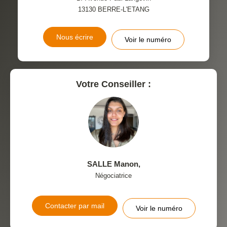
13130
BERRE-L'ETANG
Nous écrire
Voir le numéro
Votre Conseiller :
SALLE Manon
,
Négociatrice
Contacter par mail
Voir le numéro