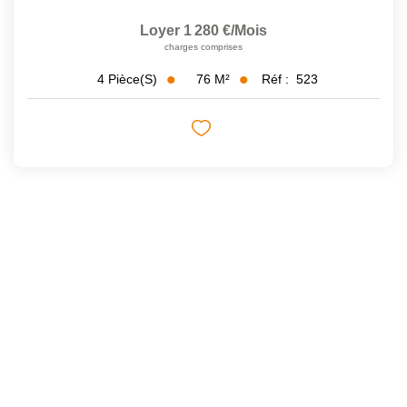
Loyer 1 280 €/mois
charges comprises
76
M²
Réf :
523
4
Pièce(s)