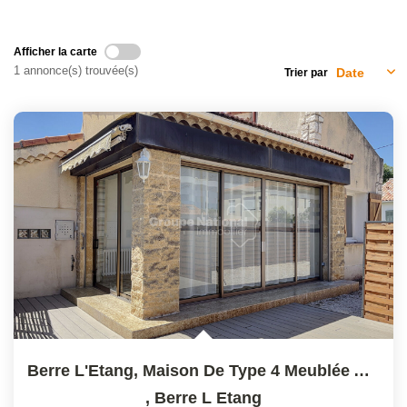
OUTILS
Afficher la carte
NOTRE ÉQUIPE
1 annonce(s) trouvée(s)
Trier par
CONTACT
Berre L'Etang, Maison De Type 4 Meublée Avec Jardin.
,
Berre L Etang