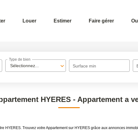
er
Louer
Estimer
Faire gérer
Out
Type de bien
Sélectionnez...
Surface min
Appartement HYERES - Appartement a 
 vendre HYERES. Trouvez votre Appartement sur HYERES grâce aux annonces immo