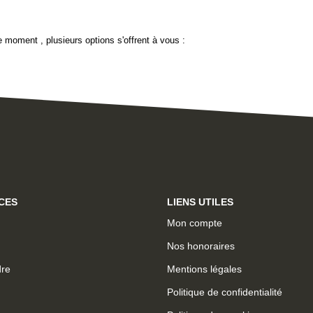
 moment , plusieurs options s'offrent à vous :
CES
LIENS UTILES
Mon compte
Nos honoraires
dre
Mentions légales
Politique de confidentialité