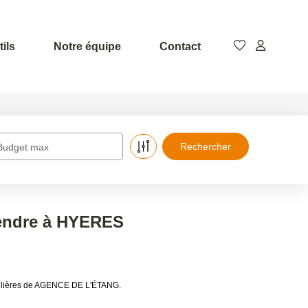
ils
Notre équipe
Contact
Budget max
vendre à HYERES
bilières de AGENCE DE L'ÉTANG.