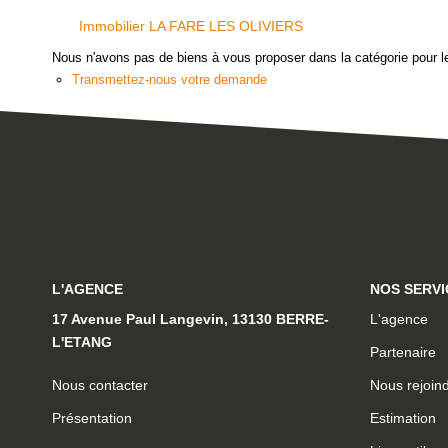
Immobilier LA FARE LES OLIVIERS
Nous n'avons pas de biens à vous proposer dans la catégorie pour le
Transmettez-nous votre demande
L'AGENCE
NOS SERVI
17 Avenue Paul Langevin, 13130 BERRE-
L'agence
L'ETANG
Partenaire
Nous contacter
Nous rejoin
Présentation
Estimation