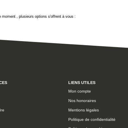
 moment , plusieurs options s'offrent à vous :
CES
LIENS UTILES
Mon compte
Nos honoraires
dre
Mentions légales
Politique de confidentialité