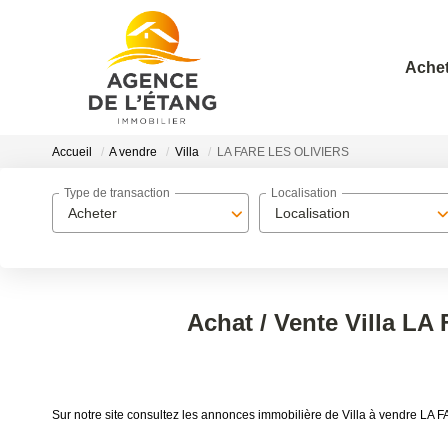
Achet
Accueil
A vendre
Villa
LA FARE LES OLIVIERS
Type de transaction
Localisation
Acheter
Localisation
Achat / Vente Villa L
Sur notre site consultez les annonces immobilière de Villa à vendre 