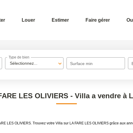
er
Louer
Estimer
Faire gérer
Out
Type de bien
Sélectionnez...
Surface min
A FARE LES OLIVIERS - Villa a vendre 
LA FARE LES OLIVIERS. Trouvez votre Villa sur LA FARE LES OLIVIERS grâce aux 